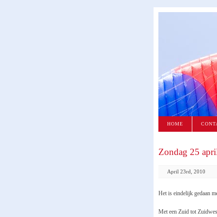
HOME
CONT
Zondag 25 apri
April 23rd, 2010
Het is eindelijk gedaan m
Met een Zuid tot Zuidwes