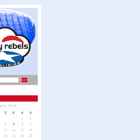
gust 2026
T
F
S
S
1
2
6
7
8
9
13
15
16
14
20
21
22
23