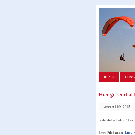
HOME
CONT
Hier gebeurt al
August 11th, 2015
Is dat de bedoeling? Laa
Entry Filed under:
Litouw