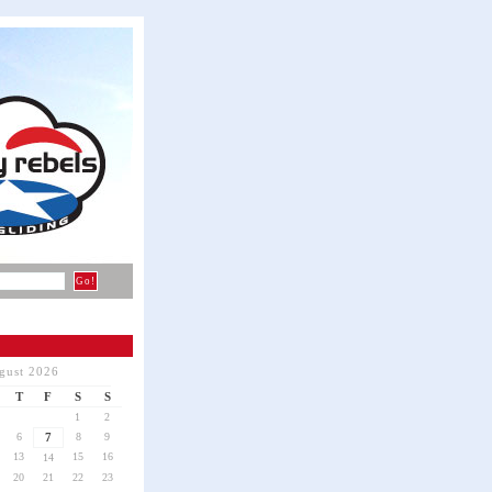
gust 2026
T
F
S
S
1
2
6
7
8
9
13
15
16
14
20
21
22
23