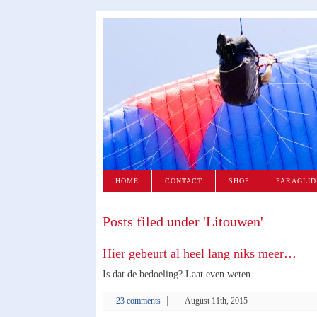
HOME
CONTACT
SHOP
PARAGLID
Posts filed under 'Litouwen'
Hier gebeurt al heel lang niks meer…
Is dat de bedoeling? Laat even weten…
23 comments
August 11th, 2015