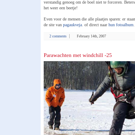
verstandig genoeg om de boel niet te forceren. Beter
het weer een beetje!
Even voor de mensen die alle plaatjes sparen: er staa
de site van
pagaukveja
. of direct naar
hun fotoalbum
.
2 comments
February 14th, 2007
Parawachten met windchill -25