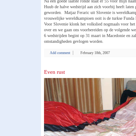
Na een goede laatste ronde staat er 55 voor mijn naa
Huub de halve wedstrijd aan zich voorbij heeft laten ga
geworden. Matjaz Feraric uit Slovenie is wereldkamp
vrouwelijke wereldkampioen ooit is de turkse Funda
Voor Slovenie klonk het volkslied nogmaals voor he
over en we gaan ons voorbereiden op de volgende we
6 wedstrijden begint op 31 maart in Macedonie en zal
omstandigheden gevlogen worden.
Add comment
February 18th, 2007
Even rust