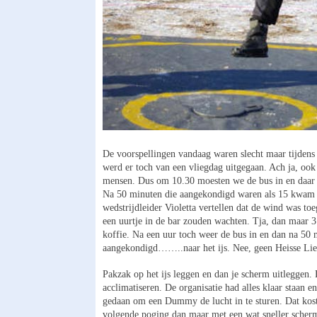
De voorspellingen vandaag waren slecht maar tijdens
werd er toch van een vliegdag uitgegaan. Ach ja, ook
mensen. Dus om 10.30 moesten we de bus in en daar 
Na 50 minuten die aangekondigd waren als 15 kwam o
wedstrijdleider Violetta vertellen dat de wind was t
een uurtje in de bar zouden wachten. Tja, dan maar 3 
koffie. Na een uur toch weer de bus in en dan na 50 
aangekondigd……..naar het ijs. Nee, geen Heisse Lie
Pakzak op het ijs leggen en dan je scherm uitleggen. 
acclimatiseren. De organisatie had alles klaar staan 
gedaan om een Dummy de lucht in te sturen. Dat kost
volgende poging dan maar met een wat sneller scherm