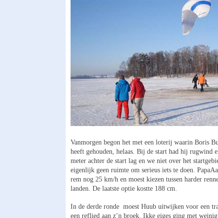
Vanmorgen begon het met een loterij waarin Boris B
heeft gehouden, helaas. Bij de start had hij rugwind 
meter achter de start lag en we niet over het startge
eigenlijk geen ruimte om serieus iets te doen. PapaA
rem nog 25 km/h en moest kiezen tussen harder rennen
landen. De laatste optie kostte 188 cm.
In de derde ronde moest Huub uitwijken voor een tr
een reflied aan z’n broek. Ikke eiges ging met weinig