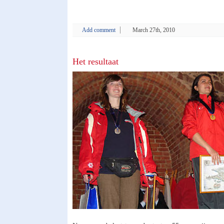
Add comment
March 27th, 2010
Het resultaat