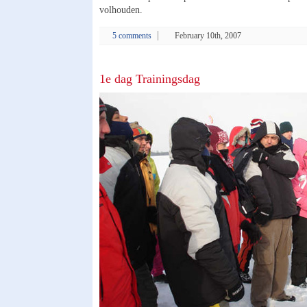
volhouden.
5 comments
February 10th, 2007
1e dag Trainingsdag