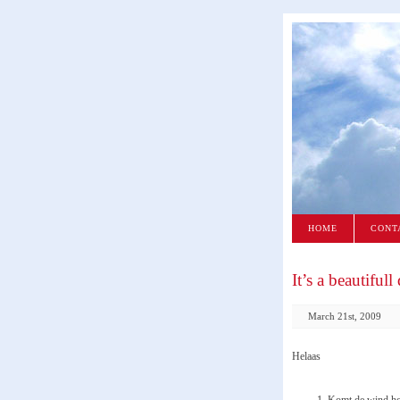
HOME
CONT
It’s a beautifull
March 21st, 2009
Helaas