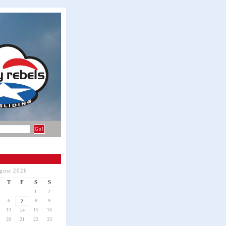
gust 2026
T
F
S
S
1
2
6
7
8
9
13
15
16
14
20
21
22
23