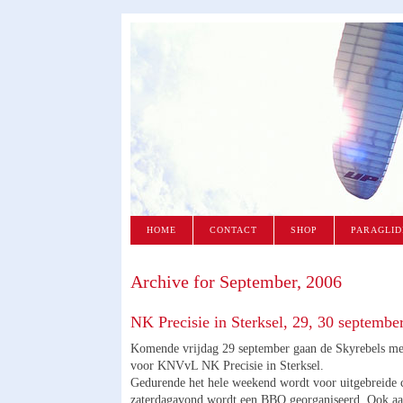
HOME
CONTACT
SHOP
PARAGLID
Archive for September, 2006
NK Precisie in Sterksel, 29, 30 septembe
Komende vrijdag 29 september gaan de Skyrebels me
voor KNVvL NK Precisie in Sterksel.
Gedurende het hele weekend wordt voor uitgebreide 
zaterdagavond wordt een BBQ georganiseerd. Ook aa