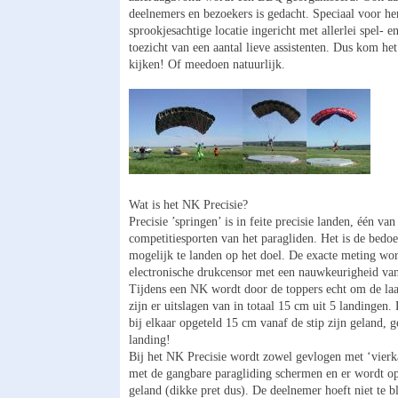
deelnemers en bezoekers is gedacht. Speciaal voor h
sprookjesachtige locatie ingericht met allerlei spel- e
toezicht van een aantal lieve assistenten. Dus kom 
kijken! Of meedoen natuurlijk.
Wat is het NK Precisie?
Precisie ’springen’ is in feite precisie landen, één van
competitiesporten van het paragliden. Het is de bedo
mogelijk te landen op het doel. De exacte meting wo
electronische drukcensor met een nauwkeurigheid va
Tijdens een NK wordt door de toppers echt om de laa
zijn er uitslagen van in totaal 15 cm uit 5 landingen.
bij elkaar opgeteld 15 cm vanaf de stip zijn geland,
landing!
Bij het NK Precisie wordt zowel gevlogen met ‘vierka
met de gangbare paragliding schermen en er wordt op
geland (dikke pret dus). De deelnemer hoeft niet te bl