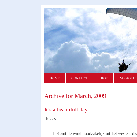
HOME
CONTACT
SHOP
PARAGLID
Archive for March, 2009
It’s a beautifull day
Helaas
Komt de wind hoodzakelijk uit het westen, dw