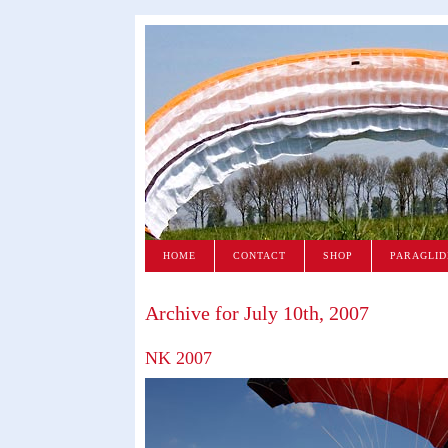
HOME
CONTACT
SHOP
PARAGLID
Archive for July 10th, 2007
NK 2007