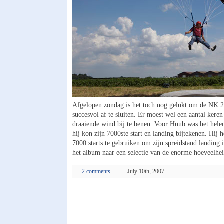
Afgelopen zondag is het toch nog gelukt om de NK
succesvol af te sluiten. Er moest wel een aantal ker
draaiende wind bij te benen. Voor Huub was het hele
hij kon zijn 7000ste start en landing bijtekenen. Hij 
7000 starts te gebruiken om zijn spreidstand landing i
het album naar een selectie van de enorme hoeveelh
2 comments
July 10th, 2007